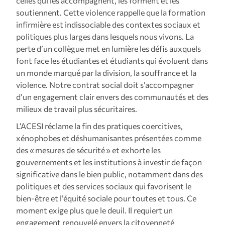
celles qui les accompagnent, les forment et les
soutiennent. Cette violence rappelle que la formation
infirmière est indissociable des contextes sociaux et
politiques plus larges dans lesquels nous vivons. La
perte d’un collègue met en lumière les défis auxquels
font face les étudiantes et étudiants qui évoluent dans
un monde marqué par la division, la souffrance et la
violence. Notre contrat social doit s’accompagner
d’un engagement clair envers des communautés et des
milieux de travail plus sécuritaires.
L’ACESI réclame la fin des pratiques coercitives,
xénophobes et déshumanisantes présentées comme
des « mesures de sécurité » et exhorte les
gouvernements et les institutions à investir de façon
significative dans le bien public, notamment dans des
politiques et des services sociaux qui favorisent le
bien‑être et l’équité sociale pour toutes et tous. Ce
moment exige plus que le deuil. Il requiert un
engagement renouvelé envers la citoyenneté