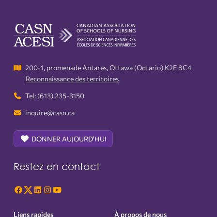
200-1, promenade Antares, Ottawa (Ontario) K2E 8C4
Reconnaissance des territoires
Tel: (613) 235-3150
inquire@casn.ca
DONNER AUJOURD'HUI
Restez en contact
Liens rapides
À propos de nous