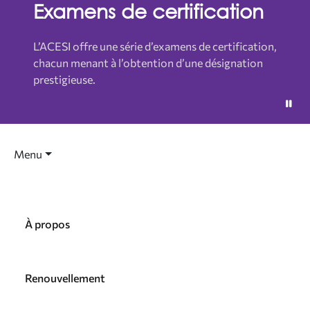
Examens de certification
L’ACESI offre une série d’examens de certification,
chacun menant à l’obtention d’une désignation
prestigieuse.
Menu
À propos
Renouvellement