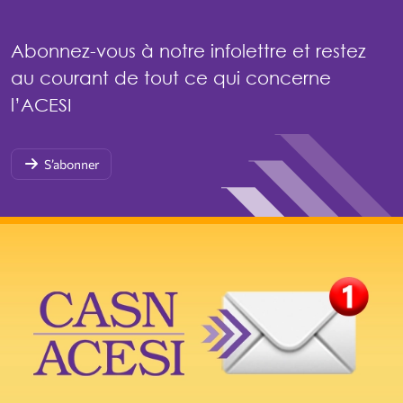
Abonnez-vous à notre infolettre et restez
au courant de tout ce qui concerne
l’ACESI
S’abonner