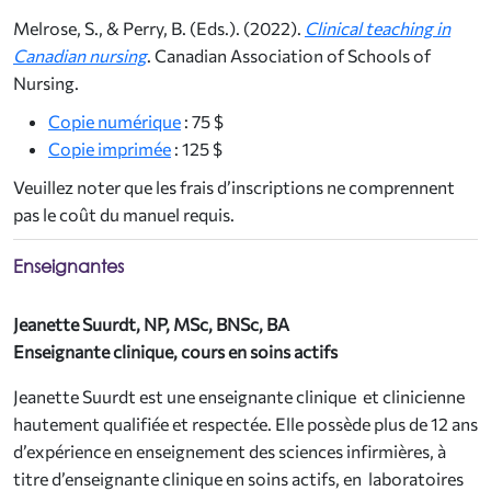
Melrose, S., & Perry, B. (Eds.). (2022).
Clinical teaching in
Canadian nursing
. Canadian Association of Schools of
Nursing.
Copie numérique
: 75 $
Copie imprimée
: 125 $
Veuillez noter que l
es frais d’inscriptions ne comprennent
pas le coût du manuel requis.
Enseignantes
Jeanette Suurdt, NP, MSc, BNSc, BA
Enseignante clinique, cours en soins actifs
Jeanette Suurdt est une enseignante clinique et clinicienne
hautement qualifiée et respectée. Elle possède plus de 12 ans
d’expérience en enseignement des sciences infirmières, à
titre d’enseignante clinique en soins actifs, en laboratoires