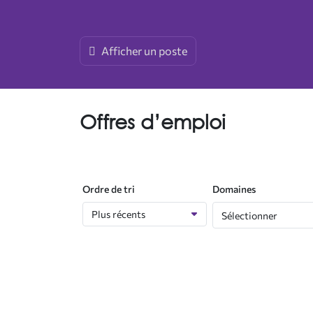
Groupes d’intérêt
Publicité et commandites
Fellows
Afficher un poste
Infolettre de l’ACESI
Offres d’emploi
Ordre de tri
Domaines
Sélectionner