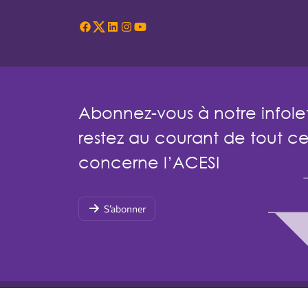
Abonnez-vous à notre infolet
restez au courant de tout ce
concerne l’ACESI
S’abonner
© Association canadienne des écoles de sciences inf