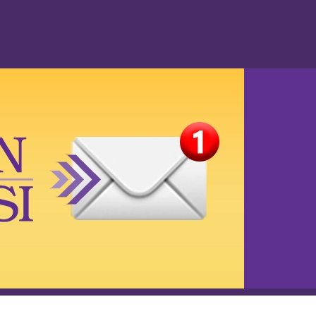
Vie privée
Accessibilité
Demandes des médias