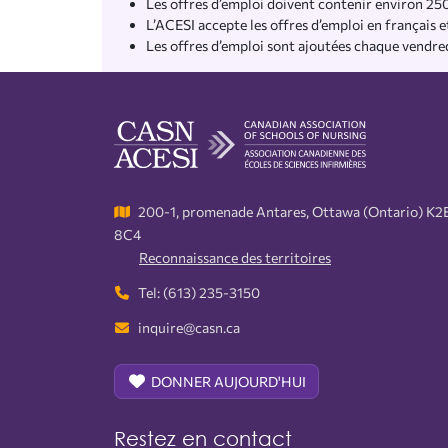
Les offres d’emploi doivent contenir environ 250
L’ACESI accepte les offres d’emploi en français e
Les offres d’emploi sont ajoutées chaque vendred
200-1, promenade Antares, Ottawa (Ontario) K2
8C4
Reconnaissance des territoires
Tel: (613) 235-3150
inquire@casn.ca
DONNER AUJOURD'HUI
Restez en contact