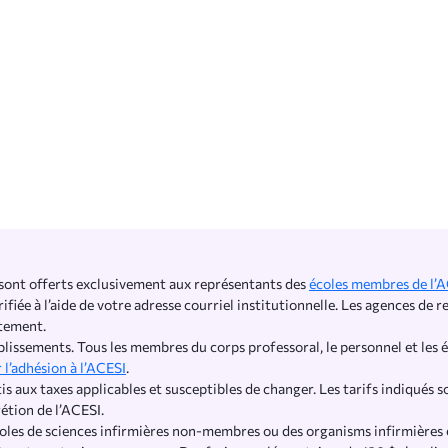
 sont offerts exclusivement aux représentants des
écoles membres de l’
rifiée à l’aide de votre adresse courriel institutionnelle. Les agences 
utement.
blissements. Tous les membres du corps professoral, le personnel et les é
r l’adhésion à l’ACESI
.
tis aux taxes applicables et susceptibles de changer. Les tarifs indiqués s
rétion de l’ACESI.
les de sciences infirmières non-membres ou des organisms infirmières 