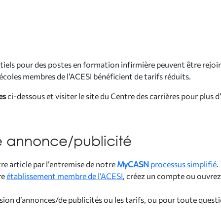
iels pour des postes en formation infirmière peuvent être rejoi
écoles membres de l’ACESI bénéficient de tarifs réduits.
res
ci-dessous et visiter le site du Centre des carrières pour plus 
 annonce/publicité
 article par l’entremise de notre
MyCASN
processus simplifié
.
re
établissement membre de l’ACESI
, créez un compte ou ouvrez 
on d’annonces/de publicités ou les tarifs, ou pour toute quest