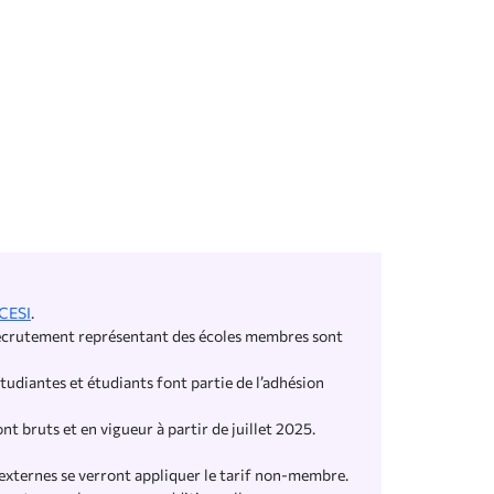
ACESI
.
de recrutement représentant des écoles membres sont
tudiantes et étudiants font partie de l’adhésion
ont bruts et en vigueur à partir de juillet 2025.
externes se verront appliquer le tarif non-membre.