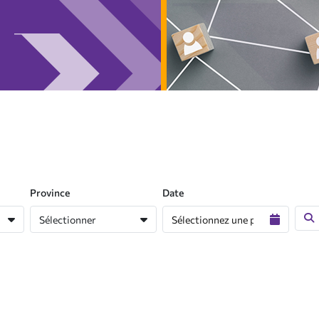
Province
Date
Sélectionner