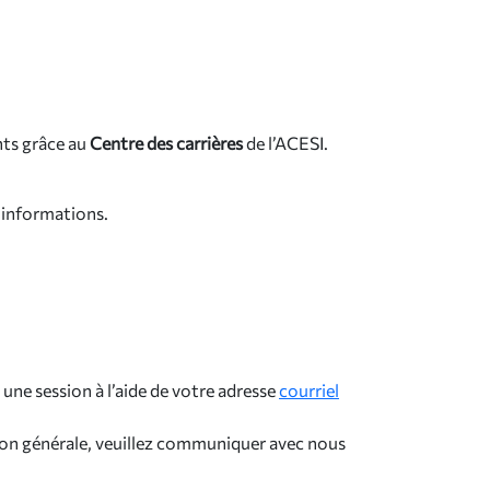
nts grâce au
Centre des carrières
de l’ACESI.
d’informations.
une session à l’aide de votre adresse
courriel
ion générale, veuillez communiquer avec nous