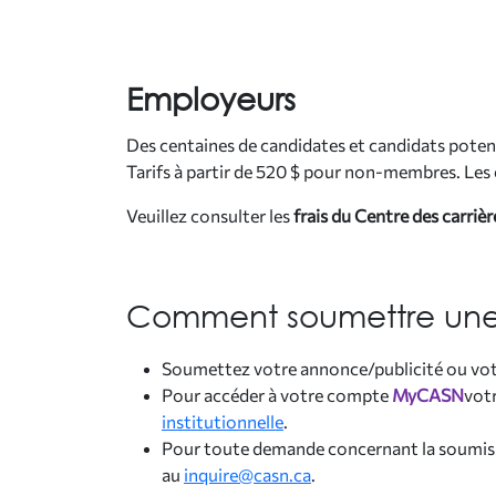
Employeurs
Des centaines de candidates et candidats potent
Tarifs à partir de 520 $ pour non-membres. Les 
Veuillez consulter les
frais du Centre des carriè
Comment soumettre une
Soumettez votre annonce/publicité ou votre
Pour accéder à votre compte
MyCASN
vot
institutionnelle
.
Pour toute demande concernant la soumissi
au
inquire@casn.ca
.