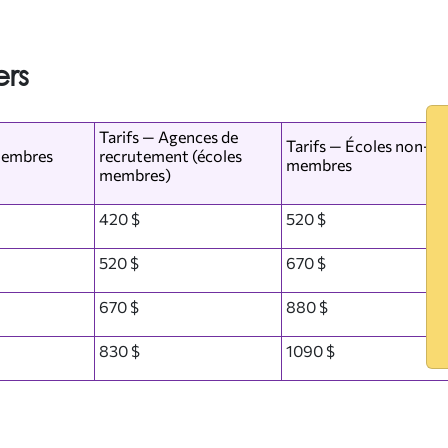
ers
Tarifs — Agences de
Tarifs — Écoles non-
membres
recrutement (écoles
membres
membres)
420 $
520 $
520 $
670 $
670 $
880 $
830 $
1090 $