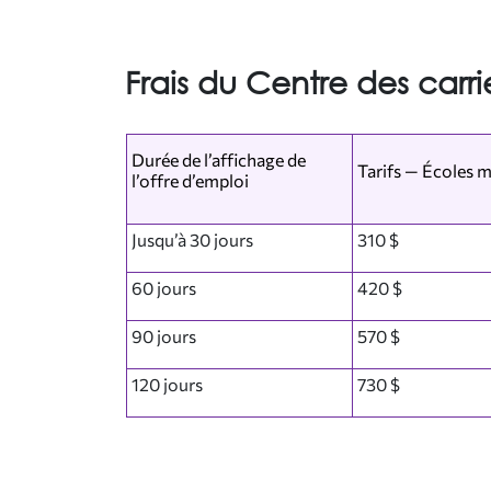
Frais du Centre des carri
Durée de l’affichage de
Tarifs — Écoles 
l’offre d’emploi
Jusqu’à 30 jours
310 $
60 jours
420 $
90 jours
570 $
120 jours
730 $