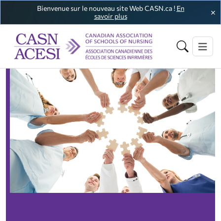
Bienvenue sur le nouveau site Web CASN.ca !
En
savoir plus