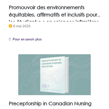
Promouvoir des environnements
équitables, affirmatifs et inclusifs pour
les étudiant.e.s en sciences infirmières
6 mai 2025
2S LGBTQAI+
Pour en savoir plus
Preceptorship in Canadian Nursing