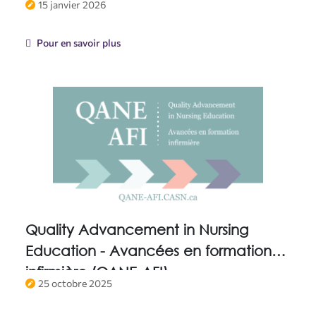
15 janvier 2026
passerelle de qualité et à un soutien à
l’intégration
Pour en savoir plus
Quality Advancement in Nursing
Education - Avancées en formation
infirmière (QANE-AFI)
25 octobre 2025